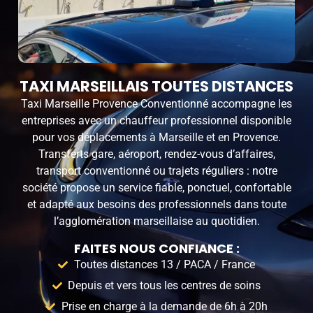
TAXI MARSEILLAIS TOUTES DISTANCES
Taxi Marseille Provence Conventionné accompagne les
entreprises avec un chauffeur professionnel disponible
pour vos déplacements à Marseille et en Provence.
Transferts gare, aéroport, rendez-vous d’affaires,
transport conventionné ou trajets réguliers : notre
société propose un service fiable, ponctuel, confortable
et adapté aux besoins des professionnels dans toute
l’agglomération marseillaise au quotidien.
FAITES NOUS CONFIANCE :
Toutes distances 13 / PACA / France
Depuis et vers tous les centres de soins
Prise en charge à la demande de 6h à 20h