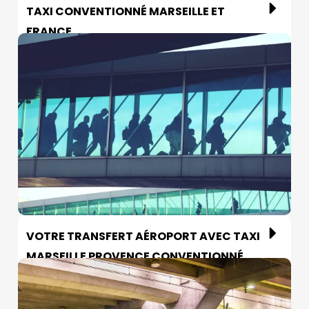
TAXI CONVENTIONNÉ MARSEILLE ET
FRANCE
VOTRE TRANSFERT AÉROPORT AVEC TAXI
MARSEILLE PROVENCE CONVENTIONNÉ