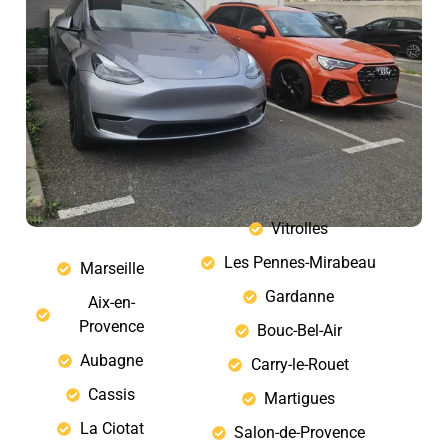
Vitrolles
Les Pennes-Mirabeau
Marseille
Gardanne
Aix-en-
Provence
Bouc-Bel-Air
Aubagne
Carry-le-Rouet
Cassis
Martigues
La Ciotat
Salon-de-Provence