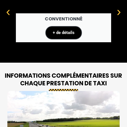
CONVENTIONNÉ
+ de détails
2
/
14
INFORMATIONS COMPLÉMENTAIRES SUR
CHAQUE PRESTATION DE TAXI